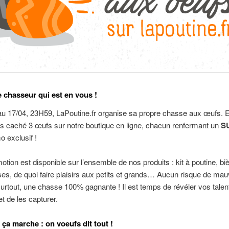
e chasseur qui est en vous !
u 17/04, 23H59, LaPoutine.fr organise sa propre chasse aux œufs. En
s caché 3 œufs sur notre boutique en ligne, chacun renfermant un
S
 exclusif !
otion est disponible sur l’ensemble de nos produits : kit à poutine, bi
s, de quoi faire plaisirs aux petits et grands… Aucun risque de mau
urtout, une chasse 100% gagnante ! Il est temps de révéler vos talen
t de les capturer.
a marche : on voeufs dit tout !