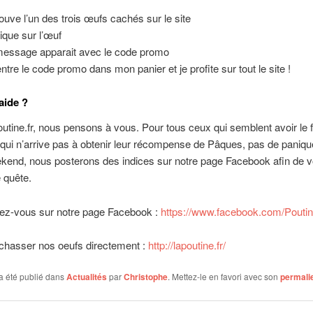
rouve l’un des trois œufs cachés sur le site
lique sur l’œuf
essage apparait avec le code promo
entre le code promo dans mon panier et je profite sur tout le site !
aide ?
utine.fr, nous pensons à vous. Pour tous ceux qui semblent avoir le f
qui n’arrive pas à obtenir leur récompense de Pâques, pas de paniqu
ekend, nous posterons des indices sur notre page Facebook afin de v
 quête.
dez-vous sur notre page Facebook :
https://www.facebook.com/Pouti
 chasser nos oeufs directement :
http://lapoutine.fr/
a été publié dans
Actualités
par
Christophe
. Mettez-le en favori avec son
permali