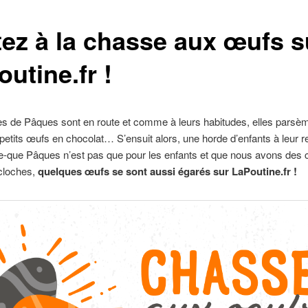
tez à la chasse aux œufs s
utine.fr !
es de Pâques sont en route et comme à leurs habitudes, elles parsè
 petits œufs en chocolat… S’ensuit alors, une horde d’enfants à leur r
e-que Pâques n’est pas que pour les enfants et que nous avons des 
 cloches,
quelques œufs se sont aussi égarés sur LaPoutine.fr !