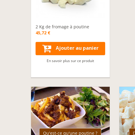
2 Kg de fromage à poutine
45,72 €
Ajouter au panier
En savoir plus sur ce produit
Qu'est-ce qu'une poutine ?