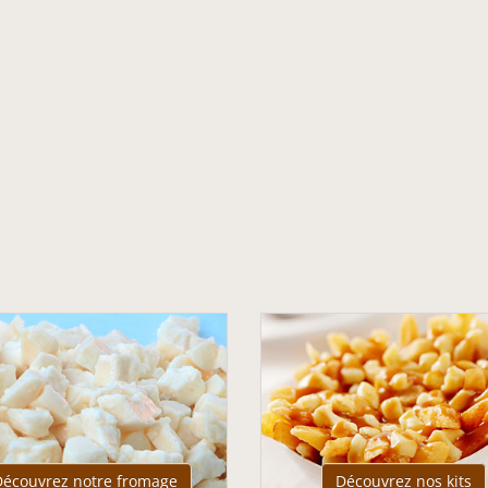
Découvrez notre fromage
Découvrez nos kits