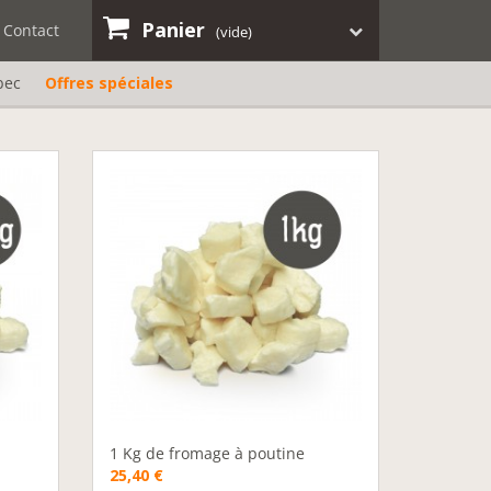
Panier
Contact
(vide)
bec
Offres spéciales
1 Kg de fromage à poutine
25,40 €