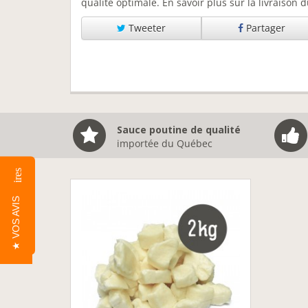
qualité optimale.
En savoir plus sur la livraison
Tweeter
Partager
Sauce poutine de qualité
importée du Québec
Commentaires
★ VOS AVIS