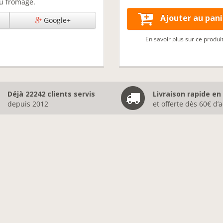
 du fromage
.
Ajouter au pani
Google+
En savoir plus sur ce produi
Déjà 22242 clients servis
Livraison rapide en
depuis 2012
et offerte dès 60€ d’a