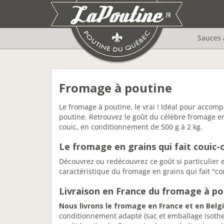
Sauces 
Fromage à poutine
Le fromage à poutine, le vrai ! Idéal pour accompa
poutine. Retrouvez le goût du célèbre fromage en
couic, en conditionnement de 500 g à 2 kg.
Le fromage en grains qui fait couic-c
Découvrez ou redécouvrez ce goût si particulier 
caractéristique du fromage en grains qui fait "co
Livraison en France du fromage à po
Nous livrons le fromage en France et en Belg
conditionnement adapté (sac et emballage isoth