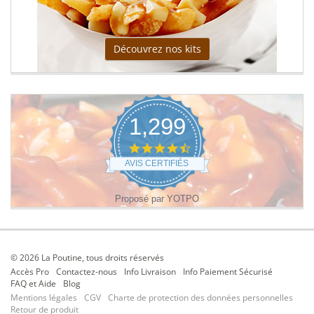
Découvrez nos kits
1,299
4.6
star
AVIS CERTIFIÉS
rating
Proposé par YOTPO
© 2026 La Poutine, tous droits réservés
Accès Pro
Contactez-nous
Info Livraison
Info Paiement Sécurisé
FAQ et Aide
Blog
Mentions légales
CGV
Charte de protection des données personnelles
Retour de produit